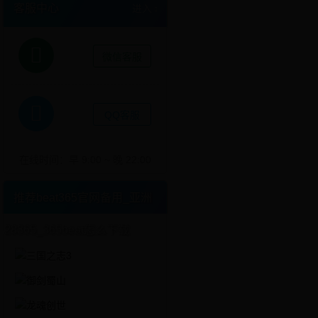
客服中心
进入
微信客服
QQ客服
在线时间：早 9:00 ~ 晚 22:00
推荐beat365官网备用_亚洲
28365_365beat怎么下载
更多