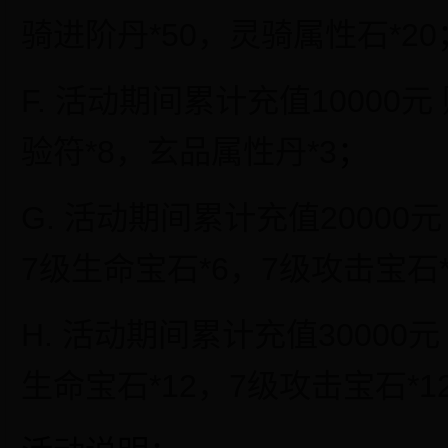
骑进阶丹*50，灵骑属性石*20
F.
活动期间累计充值
10000
验符*8，玄品属性丹*3
；
G.
活动期间累计充值
20000
7级生命宝石*6，7级攻击宝石
H.
活动期间累计充值
30000
生命宝石*12，7级攻击宝石*1