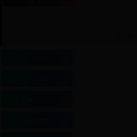
御剑蜀山
1:100
今日新服，
官网首页
新手礼包
充 值
放到桌面