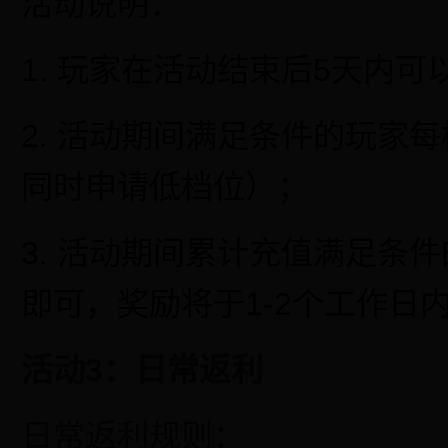
活动说明：
1.
玩家在活动结束后
5天内可
2.
活动期间
满足条件的玩家
每
同时申请低档位）；
3.
活动期间累计充值满足条件
即可，奖励将于
1-2个工作日
活动
3
：日常返利
日常返利规则：