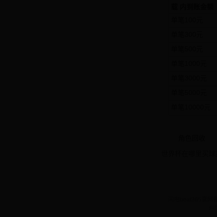
载 内到账金额
单笔100元
单笔300元
单笔500元
单笔1000元
单笔3000元
单笔5000元
单笔10000元
角色回收
世界杯在哪里买球
闪电beat365官网备
纠