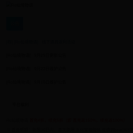
公告
[荐]
[Ro仙境物语] 线下道具返利活动
[Ro仙境物语] 9月29日更新公告
[Ro仙境物语] 9月22日维护公告
[Ro仙境物语] 9月15日维护公告
平台福利
Ro仙境物语
首充4折，续充5折（即 首充返150%，续充返100%）
※ 首充折扣：新服30日内，首次使用 支付宝或微信 充值到beat365官