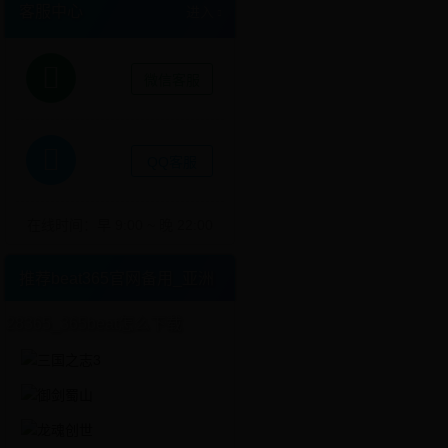
客服中心
进入
微信客服
QQ客服
在线时间：早 9:00 ~ 晚 22:00
推荐beat365官网备用_亚洲
28365_365beat怎么下载
更多