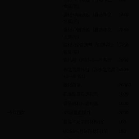
金属/铝）
强化+8自选包（自选神之
1440
金属/铝）
强化+9自选包（自选神之
2880
金属/铝）
强化+10自选包（自选神之
5760
金属/铝）
铝礼包（含铝+1~+8 各2)
2999
神之金属礼包（含神之金属
5999
+1~+8 各1）
强化晶体
20000
职业勋章自选礼盒
1000
极品材料自选礼盒
1000
卡片相关
SS级鎏金模具
2000
普通卡片进阶材料1阶
100
BOSS卡片进阶材料1阶
150