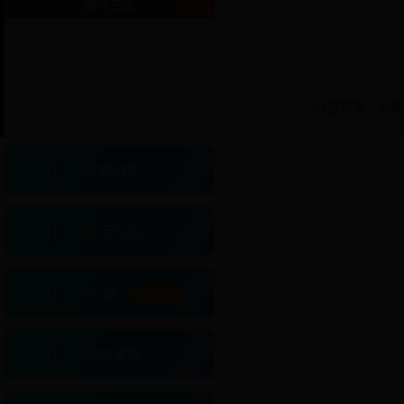
新斗三国
1:10
今日新服，火爆
官网首页
新手礼包
充 值
自动返利
放到桌面