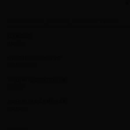
beat365官网备用_亚洲28365_365beat怎么下载 公告
抽卡概率公示
三国之志3
9月30日10:00-11:00合服公告
龙腾战国(七战BT)
9.30日~10.7日国庆限时线下返利
猎魔战纪2
9.30日~10.7日国庆限时线下返利
猎魔战纪BT