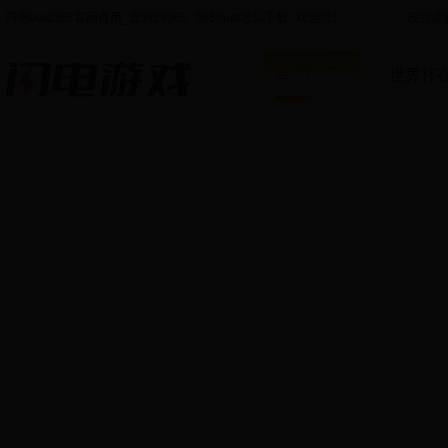
闪电beat365官网备用_亚洲28365_365beat怎么下载
欢迎您！
放到桌
找beat365官网
首 页
世界杯
备用_亚洲
28365_365beat
怎么下载