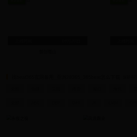
新游尝鲜
新游尝鲜
|
上线时间
09月20日
上线时间
御剑蜀山
找beat365官网备用_亚洲28365_365beat怎么下载
当前
82
全部
仙侠
三国
传奇
魔幻
角色
全部
ABC
DEF
GHI
JK
LMN
OP