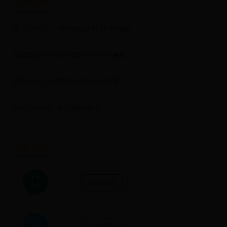
玩家投稿
[封天战神切...]
9月30日10:30-12:30合服...
[猎魔战纪BT]
9月30日10:30-12:30合服...
[猎魔战纪2]
9月30日10:30-12:30合服...
[天问]
9.30日~10.7日限时线下...
联系客服
微信客服
QQ客服