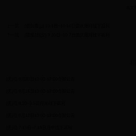
本文
上一篇：
[御剑蜀山] 10.1日~10.10日国庆限时线下返利
下一篇：
[猎魔战纪2] 9.30日~10.7日国庆限时线下返利
相
[天问] 9月30日10:00-12:00合服公告
[天问] 9月16日10:00-12:00合服公告
[天问] 8.30~9.5日月末线下返利
[天问] 8月12日10:00-12:00合服公告
[天问] 7.15日~7.19日月中线下返利