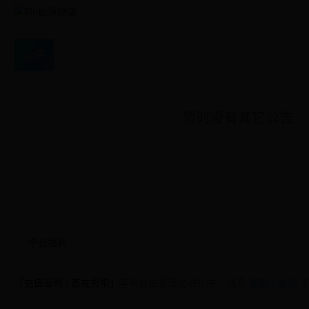
公告
暂时没有其它公告
平台福利
「充值返利 | 首充折扣」
等平台独家活动进行中...
联系
客服小姐姐
了