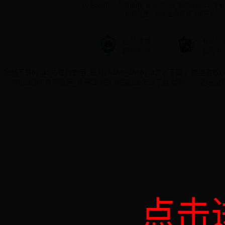
闪电beat365官网备用_亚洲28365_365beat怎么下载 ©
纠纷处理：联系客服或依《用户协议
公共信息
不良信
网络检查
举报中
抵制不良beat365官网备用_亚洲28365_365beat怎么下载 ，拒绝盗版
度beat365官网备用_亚洲28365_365beat怎么下载 益脑，沉迷be
点击