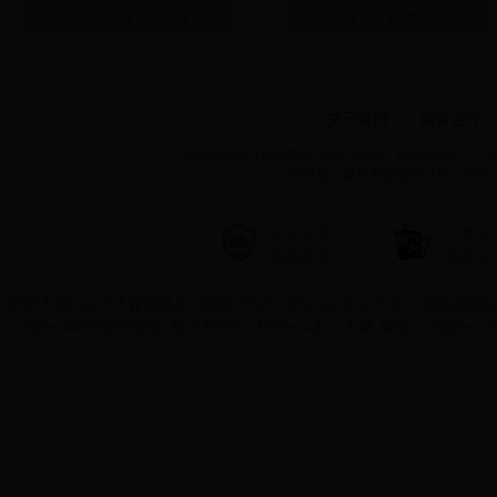
4
服 09-11 00:05
3
服 09-10 00:05
关于我们
|
商务合作
|
闪电beat365官网备用_亚洲28365_365beat怎么下载 ©
纠纷处理：联系客服或依《用户协议
公共信息
不良信
网络检查
举报中
抵制不良beat365官网备用_亚洲28365_365beat怎么下载 ，拒绝盗版
度beat365官网备用_亚洲28365_365beat怎么下载 益脑，沉迷be