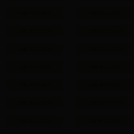
33
服 09-25 00:05
32
服 09-24 14:00
29
服 09-23 00:05
28
服 09-22 14:00
25
服 09-21 00:05
24
服 09-20 14:00
21
服 09-19 00:05
20
服 09-18 14:00
17
服 09-17 00:05
16
服 09-16 14:00
13
服 09-15 00:05
12
服 09-14 14:00
9
服 09-13 00:05
8
服 09-12 14:00