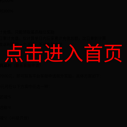
利
200
%
利300%
计充值，
只能领取最高档位奖励
日累计充值，仅计算单日内玩家累计充值总额，次日重新计算
常返利是同一个活动，不可重复申请
点击进入首页
具
返利
（联系客服申请）
2000元，即可联系平台客服申请额外奖励，具体方案如下：
00元可在以下方案中任选一种：
武魂
*5
选箱
*8
魂
*2（45级开放）