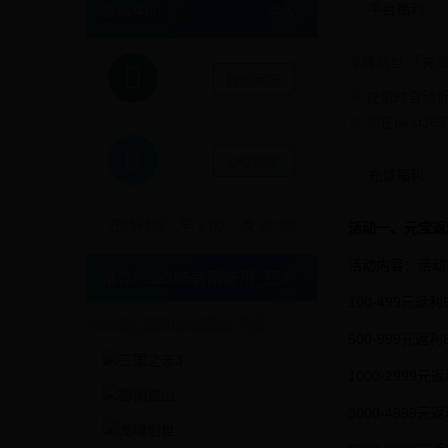
平台福利
客服中心
进入
龙魂创世
「充值
微信客服
※ 充值时自动
※ 勿在beat3
QQ客服
充值福利
在线时间：早 9:00 ~ 晚 22:00
活动
一
、
元宝
返
活动内容：
活动
推荐beat365官网备用_亚洲
100-499元返利
28365_365beat怎么下载
更多
500-999元返利
1000-
2
999元返
3
000-
4
999元返