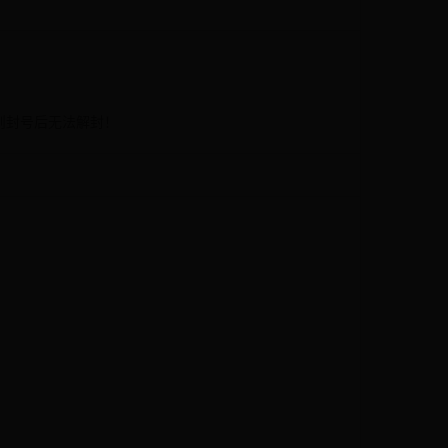
，否则封号后无法解封！