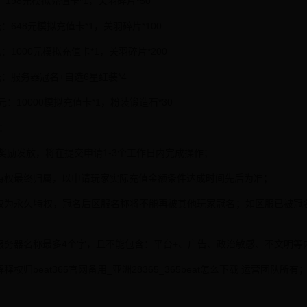
：198元模拟充值卡*1，关羽碎片*50
元：648元模拟充值卡*1，关羽碎片*100
：1000元模拟充值卡*1，关羽碎片*200
元：服务器冠名+自选6星红装*4
元：10000模拟充值卡*1，粉装锻造石*30
：
奖励发放，将在提交申请1-3个工作日内完成操作；
特权最终归属，以申请玩家实际充值金额条件达成时间先后为准；
权为永久特权，冠名后区服名称将不能再被其他玩家冠名；如区服已被冠
服务器名称最多4个字，且不能包含：平台+、广告、政治敏感、不文明等
权归beat365官网备用_亚洲28365_365beat怎么下载 运营团队所有