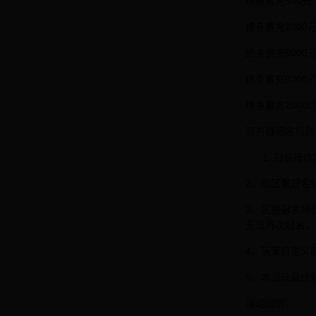
终身累充500元
终身累充2000
终身累充5000元
终身累充8000
终身累充20000
服务器冠名规则
冠名操作
2、同区服冠名
3、区服冠名特
无法再次冠名；
4、玩家自定义
5、本活动最终解释
活动规则：