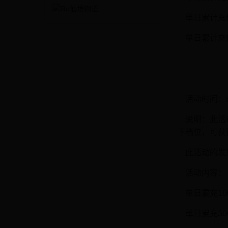
单日累计充值5
单日累计充值
活动时间
说明：此活
下档位，可获
此活动的发
活动内容
单日累充100元
单日累充300