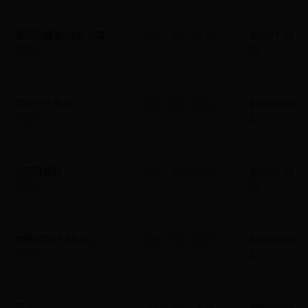
圣域伏魔录(武神三国...
明天07:30
三国
角色
即时
后
官服
兵法三十七计
明天09:00
三国
策略
回合
后
官服
三国群将传
明天09:00
三国
策略
回合
后
官服
龙腾战国(七战BT)
明天09:00
仙侠
角色
即时
后
BT版
尊龙