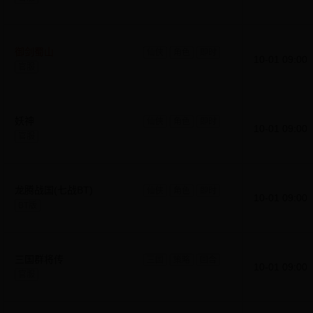
御剑蜀山
仙侠
角色
即时
10-01 09:00
官服
妖神
仙侠
角色
即时
10-01 09:00
官服
龙腾战国(七战BT)
仙侠
角色
即时
10-01 09:00
BT版
三国群将传
三国
策略
回合
10-01 09:00
官服