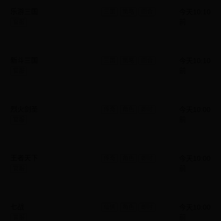
乐游三国
今天10:10
三国
策略
回合
前
官服
新斗三国
今天10:10
三国
策略
回合
前
官服
烈火剑圣
今天10:00
传奇
角色
即时
前
官服
王者天下
今天10:00
传奇
角色
即时
前
官服
七战
今天10:00
仙侠
角色
即时
前
官服