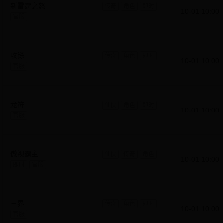
新雷霆之怒
传奇
角色
即时
10-01 10:00
官服
攻铩
传奇
角色
即时
10-01 10:00
官服
龙符
仙侠
角色
即时
10-01 10:00
官服
傲视霸主
仙侠
传奇
角色
10-01 10:00
即时
官服
三界
传奇
角色
即时
10-01 10:00
官服