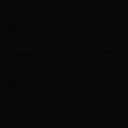
后
官服
王城争霸之热血合击
明天11:00
传奇
角色
即时
后
官服
明天11:00
刀空2(海洋霸业)
策略
回合
官服
后
三国之志2
明天11:00
三国
策略
回合
后
官服
Ro仙境物语
明天11:00
仙侠
角色
即时
后
官服