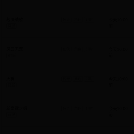
裁决战歌
今天10:00
传奇
角色
即时
前
官服
风云无双
今天10:00
仙侠
角色
即时
前
BT版
灭神
今天10:00
传奇
角色
即时
前
官服
新雷霆之怒
今天10:00
传奇
角色
即时
前
官服