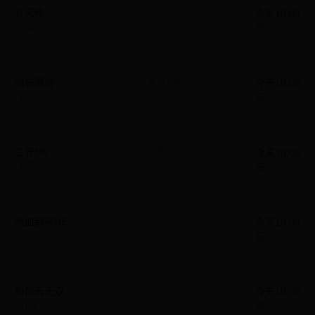
九天传
今天10:00
仙侠
角色
即时
前
官服
暗夜奇迹
今天10:00
魔幻
角色
即时
前
官服
三界H5
今天10:00
传奇
角色
即时
前
官服
热血封神H5
今天10:00
传奇
角色
即时
前
官服
新风云无双
今天10:00
仙侠
角色
即时
前
BT版