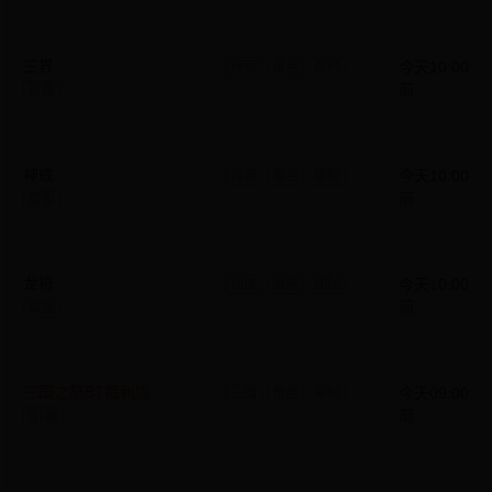
三界
今天10:00
传奇
角色
即时
前
官服
神戒
今天10:00
传奇
角色
即时
前
官服
龙符
今天10:00
仙侠
角色
即时
前
官服
三国之怒BT福利版
今天09:00
三国
角色
即时
前
BT版