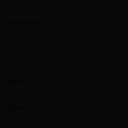
前
官服
圣域伏魔录(武神三国...
今天14:30
三国
角色
即时
前
官服
烈火剑圣
今天14:00
传奇
角色
即时
前
官服
今天14:00
绝世秘籍
仙侠
角色
官服
前
山海经传说2
今天14:00
魔幻
角色
即时
前
官服