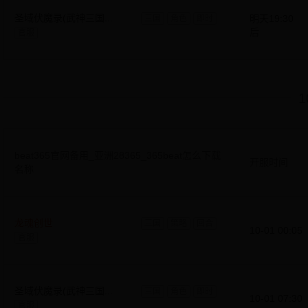
圣域伏魔录(武神三国...
明天19:30
三国
角色
即时
后
官服
beat365官网备用_亚洲28365_365beat怎么下载
开服时间
名称
龙魂创世
三国
策略
回合
10-01 00:05
官服
圣域伏魔录(武神三国...
三国
角色
即时
10-01 07:30
官服