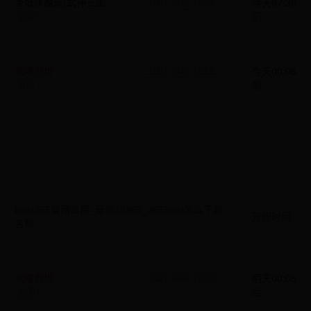
圣域伏魔录(武神三国...
今天07:30
三国
角色
即时
前
官服
龙魂创世
今天00:05
三国
策略
回合
前
官服
beat365官网备用_亚洲28365_365beat怎么下载
开服时间
名称
龙魂创世
明天00:05
三国
策略
回合
后
官服