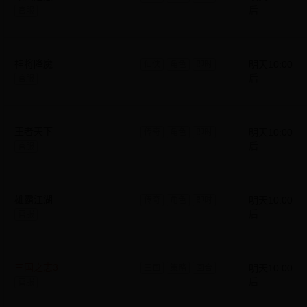
后
官服
神将降魔
明天10:00
仙侠
角色
即时
后
官服
王者天下
明天10:00
传奇
角色
即时
后
官服
雄霸江湖
明天10:00
传奇
角色
即时
后
官服
三国之志3
明天10:00
三国
策略
回合
后
官服