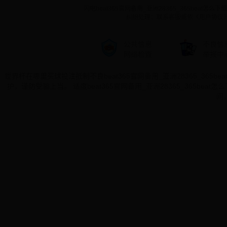
闪电beat365官网备用_亚洲28365_365beat怎么下载 ©
纠纷处理：联系客服或依《用户协议
公共信息
不良信
网络检查
举报中
世界杯在哪里买球投注抵制不良beat365官网备用_亚洲28365_365beat
护，谨防受骗上当。 适度beat365官网备用_亚洲28365_365beat怎么
间