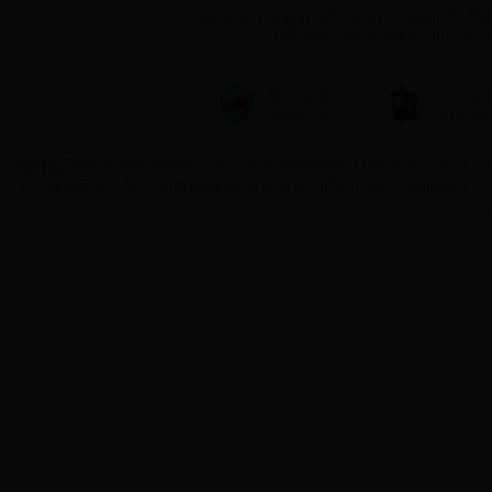
闪电beat365官网备用_亚洲28365_365beat怎么下载 ©
纠纷处理：联系客服或依《用户协议
公共信息
不良信
网络检查
举报中
世界杯在哪里买球投注抵制不良beat365官网备用_亚洲28365_365beat
护，谨防受骗上当。 适度beat365官网备用_亚洲28365_365beat怎么
间