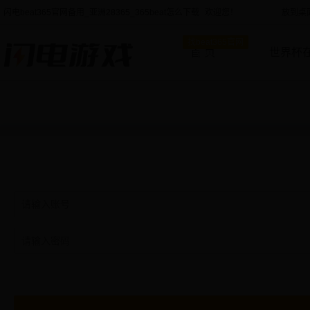
闪电beat365官网备用_亚洲28365_365beat怎么下载
欢迎您！
放到桌
找beat365官网
首 页
世界杯
备用_亚洲
28365_365beat
怎么下载