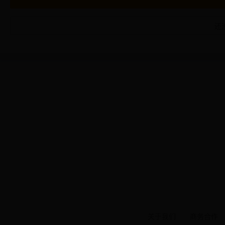
还
关于我们
|
商务合作
|