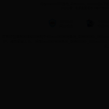
闪电beat365官网备用_亚洲28365_365beat怎么下载 ©
纠纷处理：联系客服或依《用户协议
公共信息
不良信
网络检查
举报中
世界杯在哪里买球投注抵制不良beat365官网备用_亚洲28365_365beat
护，谨防受骗上当。 适度beat365官网备用_亚洲28365_365beat怎么
间