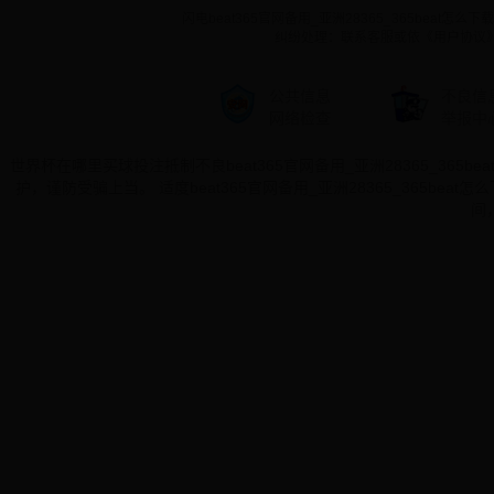
闪电beat365官网备用_亚洲28365_365beat怎么下载 ©
纠纷处理：联系客服或依《用户协议
公共信息
不良信
网络检查
举报中
世界杯在哪里买球投注抵制不良beat365官网备用_亚洲28365_365beat
护，谨防受骗上当。 适度beat365官网备用_亚洲28365_365beat怎么
间