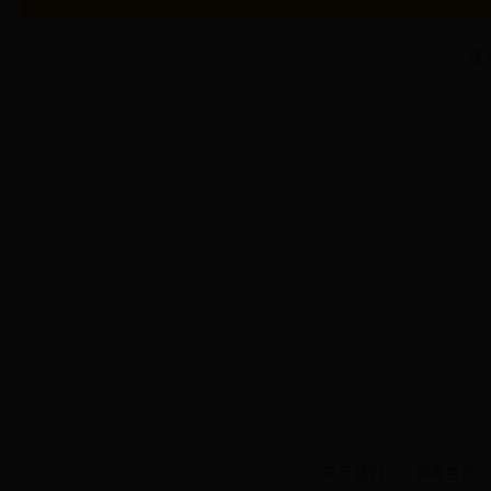
还
关于我们
|
商务合作
|