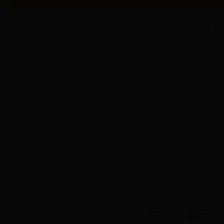
还
关于我们
|
商务合作
|