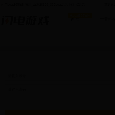
闪电beat365官网备用_亚洲28365_365beat怎么下载
欢迎您！
放到桌
找beat365官网
首 页
世界杯
备用_亚洲
28365_365beat
怎么下载