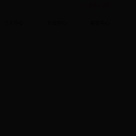
登录
|
注册
个人中心
充值中心
客服中心