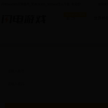
闪电beat365官网备用_亚洲28365_365beat怎么下载
欢迎您！
放到桌
找beat365官网
首 页
世界杯
备用_亚洲
28365_365beat
怎么下载