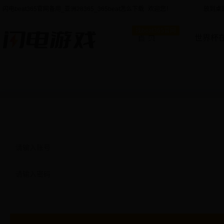
闪电beat365官网备用_亚洲28365_365beat怎么下载
欢迎您！
放到桌
找beat365官网
首 页
世界杯
备用_亚洲
28365_365beat
怎么下载