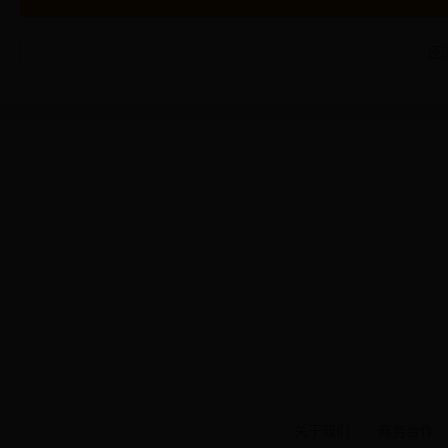
还
关于我们
|
商务合作
|