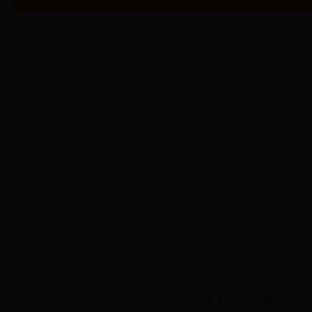
还
关于我们
|
商务合作
|