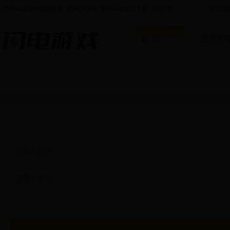
闪电beat365官网备用_亚洲28365_365beat怎么下载
欢迎您！
放到桌
找beat365官网
首 页
世界杯
备用_亚洲
28365_365beat
怎么下载