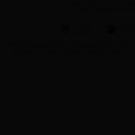
闪电beat365官网备用_亚洲28365_365beat怎么下载 ©
纠纷处理：联系客服或依《用户协议
公共信息
不良信
网络检查
举报中
世界杯在哪里买球投注抵制不良beat365官网备用_亚洲28365_365beat
护，谨防受骗上当。 适度beat365官网备用_亚洲28365_365beat怎么
间