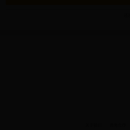
还
关于我们
|
商务合作
|