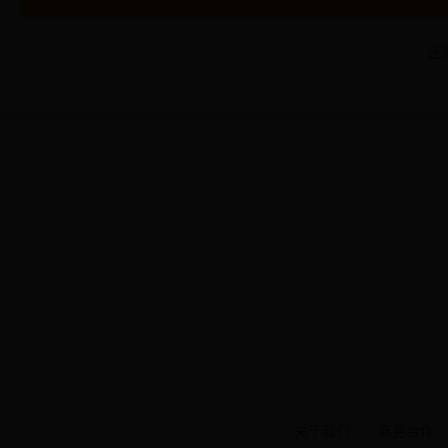
还
关于我们
|
商务合作
|