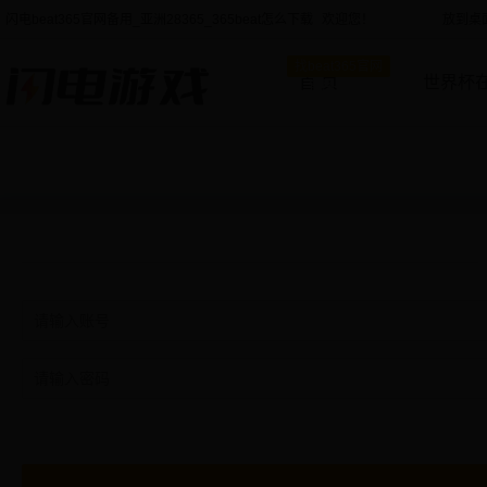
闪电beat365官网备用_亚洲28365_365beat怎么下载
欢迎您！
放到桌
找beat365官网
首 页
世界杯
备用_亚洲
28365_365beat
怎么下载