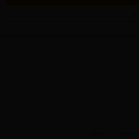
还
关于我们
|
商务合作
|