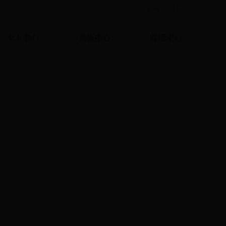
登录
|
注册
个人中心
充值中心
客服中心