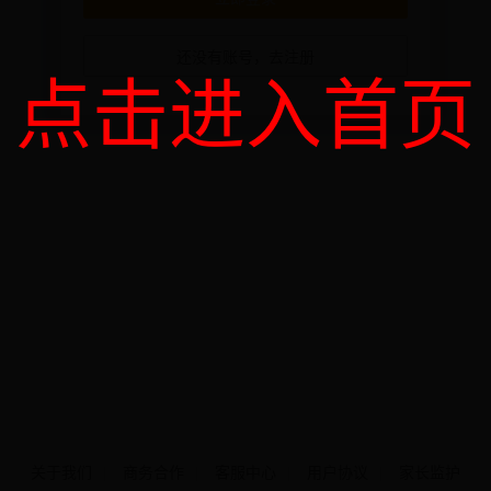
还没有账号，去注册
点击进入首页
关于我们
|
商务合作
|
客服中心
|
用户协议
|
家长监护