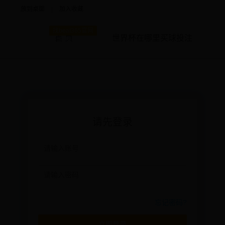
放到桌面
|
加入收藏
找beat365官网
首 页
世界杯在哪里买球投注
备用_亚洲
28365_365beat
怎么下载
请先登录
忘记密码?
立即登录