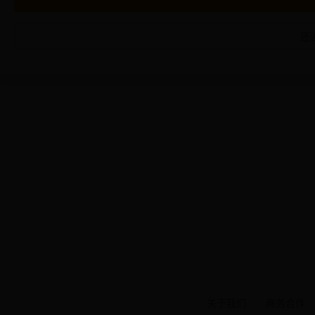
还
关于我们
|
商务合作
|