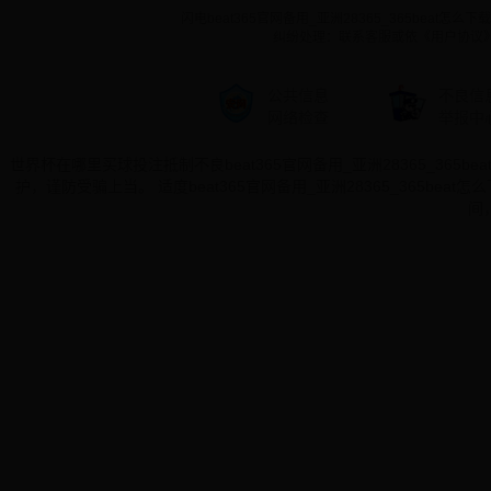
闪电beat365官网备用_亚洲28365_365beat怎么下载 ©
纠纷处理：联系客服或依《用户协议
公共信息
不良信
网络检查
举报中
世界杯在哪里买球投注抵制不良beat365官网备用_亚洲28365_365beat
护，谨防受骗上当。 适度beat365官网备用_亚洲28365_365beat怎么
间