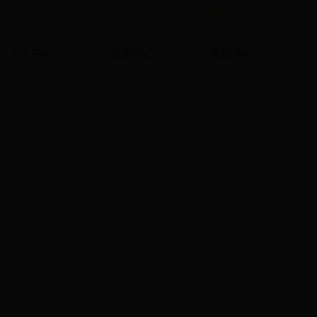
登录
|
注册
个人中心
充值中心
客服中心