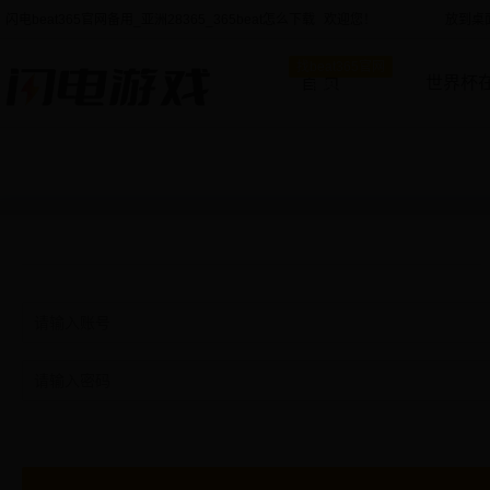
闪电beat365官网备用_亚洲28365_365beat怎么下载
欢迎您！
放到桌
找beat365官网
首 页
世界杯
备用_亚洲
28365_365beat
怎么下载