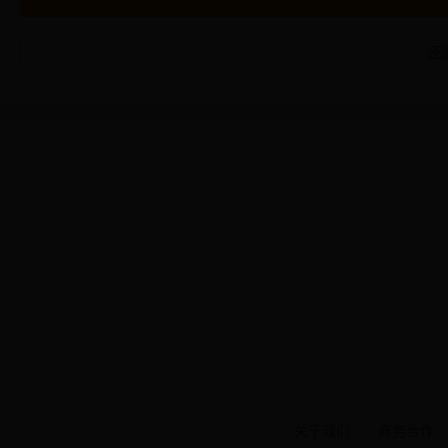
还
关于我们
|
商务合作
|