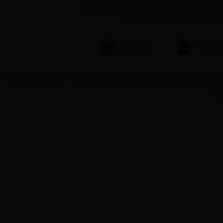
闪电beat365官网备用_亚洲28365_365beat怎么下载 ©
纠纷处理：联系客服或依《用户协议
公共信息
不良信
网络检查
举报中
世界杯在哪里买球投注抵制不良beat365官网备用_亚洲28365_365beat
护，谨防受骗上当。 适度beat365官网备用_亚洲28365_365beat怎么
间