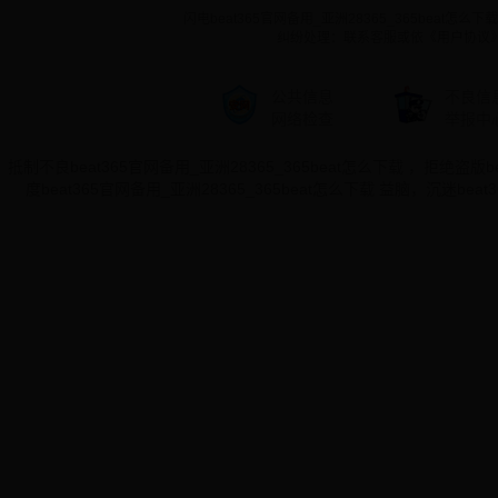
闪电beat365官网备用_亚洲28365_365beat怎么下载 ©
纠纷处理：联系客服或依《用户协议
公共信息
不良信
网络检查
举报中
抵制不良beat365官网备用_亚洲28365_365beat怎么下载 ，拒绝盗版
度beat365官网备用_亚洲28365_365beat怎么下载 益脑，沉迷be