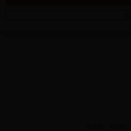
还
关于我们
|
商务合作
|