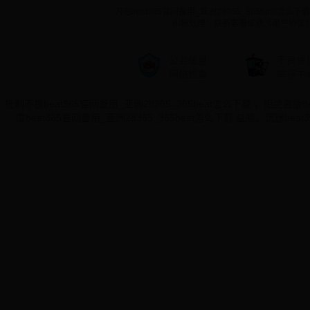
闪电beat365官网备用_亚洲28365_365beat怎么下载 ©
纠纷处理：联系客服或依《用户协议
公共信息
不良信
网络检查
举报中
抵制不良beat365官网备用_亚洲28365_365beat怎么下载 ，拒绝盗版
度beat365官网备用_亚洲28365_365beat怎么下载 益脑，沉迷be