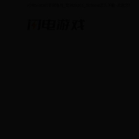
闪电beat365官网备用_亚洲28365_365beat怎么下载
欢迎您！