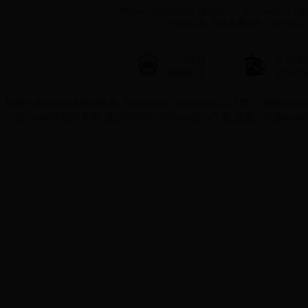
闪电beat365官网备用_亚洲28365_365beat怎么下载 ©
纠纷处理：联系客服或依《用户协议
公共信息
不良信
网络检查
举报中
抵制不良beat365官网备用_亚洲28365_365beat怎么下载 ，拒绝盗版
度beat365官网备用_亚洲28365_365beat怎么下载 益脑，沉迷be