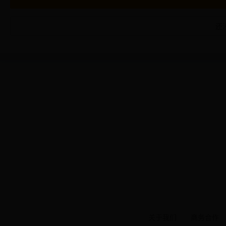
还
关于我们
|
商务合作
|