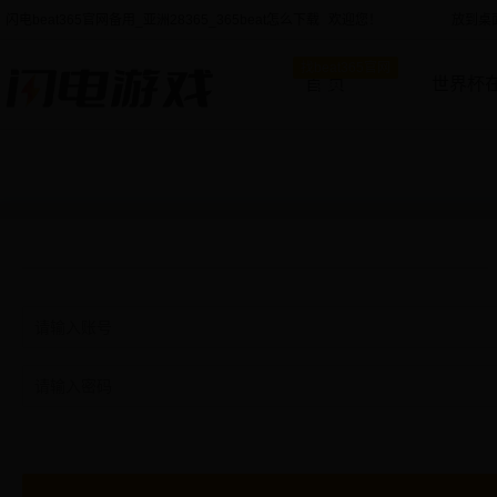
闪电beat365官网备用_亚洲28365_365beat怎么下载
欢迎您！
放到桌
找beat365官网
首 页
世界杯
备用_亚洲
28365_365beat
怎么下载