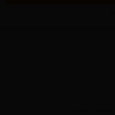
还
关于我们
|
商务合作
|