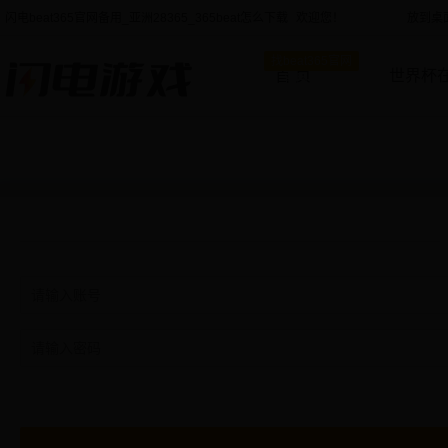
闪电beat365官网备用_亚洲28365_365beat怎么下载
欢迎您！
放到桌
找beat365官网
首 页
世界杯
备用_亚洲
28365_365beat
怎么下载