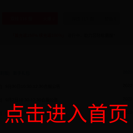
双线 116 服
火爆
双线 117 服
预告
「首充返150% 续充返100%」
进行中，助力您轻松霸服！
2022
切割版] 新手礼包
2022
 9月30日10:30-12:30合服公告
2022
 9月2日10:30-12:30合服公告
点击进入首页
2022
 8月19日10:30-12:00合服公告