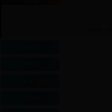
百战沙城
1:100
今日新服，火爆
官网首页
新手礼包
充 值
自动返利
放到桌面