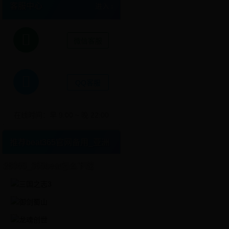
客服中心
进入
微信客服
QQ客服
在线时间：早 9:00 ~ 晚 22:00
推荐beat365官网备用_亚洲
28365_365beat怎么下载
更多