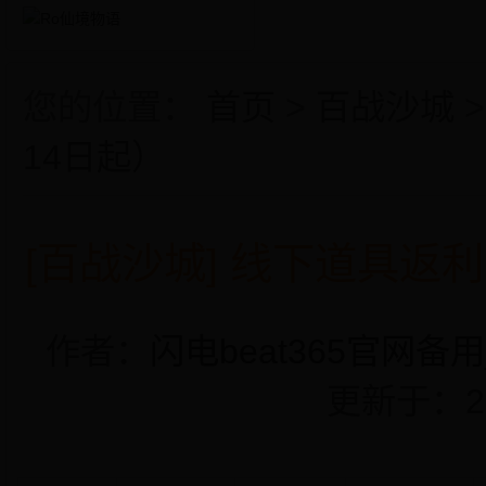
您的位置：
首页
>
百战沙城
14日起）
[百战沙城] 线下道具返利
作者：
闪电beat365官网备用
更新于：2022-