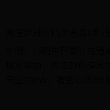
充值后对应档次道具1到
举例：小明单日累计充值40
档次奖励，对应颜色道具均
元宝200W、橙色心法自选*