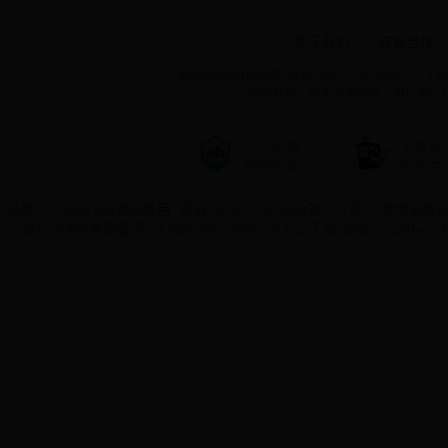
关于我们
|
商务合作
|
闪电beat365官网备用_亚洲28365_365beat怎么下载 ©
纠纷处理：联系客服或依《用户协议
公共信息
不良信
网络检查
举报中
抵制不良beat365官网备用_亚洲28365_365beat怎么下载 ，拒绝盗版
度beat365官网备用_亚洲28365_365beat怎么下载 益脑，沉迷be