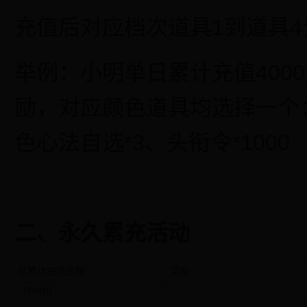
充值后对应档次道具1到道具
举例：小明单日累计充值4000
励，对应颜色道具均选择一个：
色心法自选*3、头衔令*1000
二、永久累充活动
总累计充值金额
奖励
（RMB）