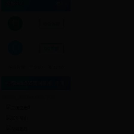
客服中心
进入
微信客服
QQ客服
在线时间：早 9:00 ~ 晚 22:00
推荐beat365官网备用_亚洲
28365_365beat怎么下载
更多