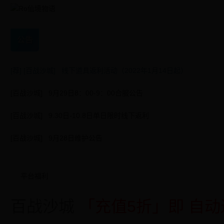
公告
[荐]
[百战沙城] 线下道具返利活动（2022年1月14日起）
[百战沙城] 9月29日8：00-9：00合服公告
[百战沙城] 9.30日-10.8日单日限时线下返利
[百战沙城] 9月28日维护公告
平台福利
百战沙城
「充值5折」即 自动